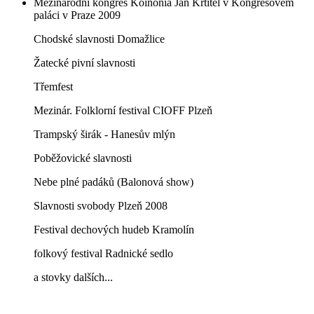
Mezinárodní kongres Koinonia Jan Křtitel v Kongresovém
paláci v Praze 2009
Chodské slavnosti Domažlice
Žatecké pivní slavnosti
Třemfest
Mezinár. Folklorní festival CIOFF Plzeň
Trampský širák - Hanesův mlýn
Poběžovické slavnosti
Nebe plné padáků (Balonová show)
Slavnosti svobody Plzeň 2008
Festival dechových hudeb Kramolín
folkový festival Radnické sedlo
a stovky dalších...