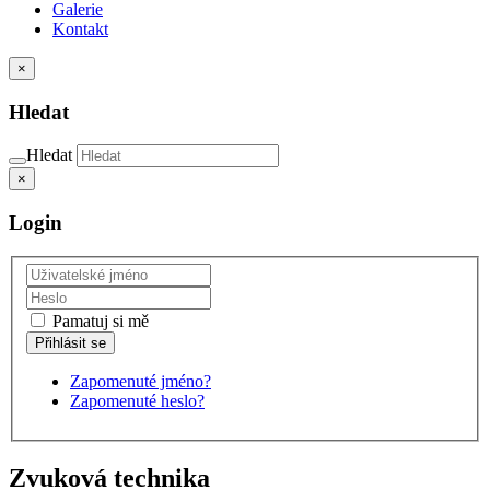
Galerie
Kontakt
×
Hledat
Hledat
×
Login
Pamatuj si mě
Zapomenuté jméno?
Zapomenuté heslo?
Zvuková technika