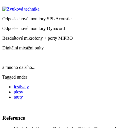
Odposlechové monitory SPL Acoustic
Odposlechové monitory Dynacord
Bezdrátové mikrofony + porty MIPRO
Digitální mixážní pulty
a mnoho dalšího...
Tagged under
festivaly
plesy
rauty
Reference